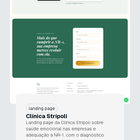
landing page
Clínica Strípoli
Landing page da Clínica Strípoli sobre
saúde emocional nas empresas e
adequação à NR-1, com o diagnóstico